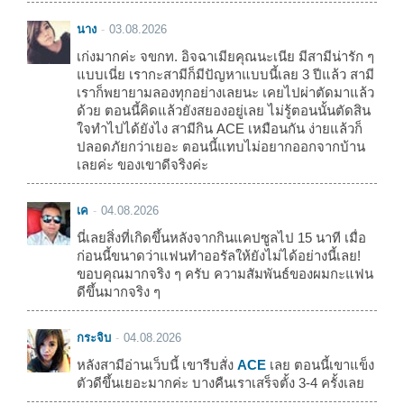
นาง
03.08.2026
เก่งมากค่ะ จขกท. อิจฉาเมียคุณนะเนีย มีสามีน่ารัก ๆ
แบบเนี่ย เรากะสามีก็มีปัญหาแบบนี้เลย 3 ปีแล้ว สามี
เราก็พยายามลองทุกอย่างเลยนะ เคยไปผ่าตัดมาแล้ว
ด้วย ตอนนี้คิดแล้วยังสยองอยู่เลย ไม่รู้ตอนนั้นตัดสิน
ใจทำไปได้ยังไง สามีกิน ACE เหมือนกัน ง่ายแล้วก็
ปลอดภัยกว่าเยอะ ตอนนี้แทบไม่อยากออกจากบ้าน
เลยค่ะ ของเขาดีจริงค่ะ
เค
04.08.2026
นี่เลยสิ่งที่เกิดขึ้นหลังจากกินแคปซูลไป 15 นาที เมื่อ
ก่อนนี้ขนาดว่าแฟนทำออรัลให้ยังไม่ได้อย่างนี้เลย!
ขอบคุณมากจริง ๆ ครับ ความสัมพันธ์ของผมกะแฟน
ดีขึ้นมากจริง ๆ
กระจิบ
04.08.2026
หลังสามีอ่านเว็บนี้ เขารีบสั่ง
ACE
เลย ตอนนี้เขาแข็ง
ตัวดีขึ้นเยอะมากค่ะ บางคืนเราเสร็จตั้ง 3-4 ครั้งเลย