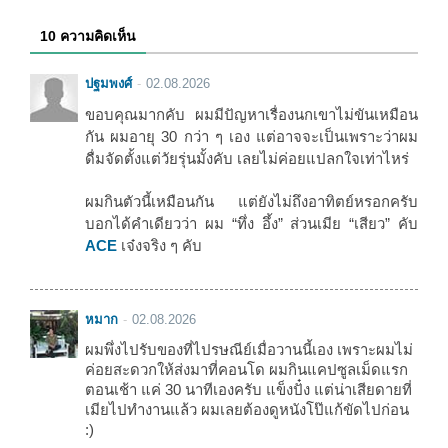
10 ความคิดเห็น
ปฐมพงศ์
02.08.2026
ขอบคุณมากคับ ผมมีปัญหาเรื่องนกเขาไม่ขันเหมือน
กัน ผมอายุ 30 กว่า ๆ เอง แต่อาจจะเป็นเพราะว่าผม
ดื่มจัดตั้งแต่วัยรุ่นมั้งคับ เลยไม่ค่อยแปลกใจเท่าไหร่
ผมกินตัวนี้เหมือนกัน แต่ยังไม่ถึงอาทิตย์หรอกครับ
บอกได้คำเดียวว่า ผม “ทึ่ง อึ้ง” ส่วนเมีย “เสียว” คับ
ACE
เจ๋งจริง ๆ คับ
หมาก
02.08.2026
ผมพึ่งไปรับของที่ไปรษณีย์เมื่อวานนี้เอง เพราะผมไม่
ค่อยสะดวกให้ส่งมาที่คอนโด ผมกินแคปซูลเม็ดแรก
ตอนเช้า แค่ 30 นาทีเองครับ แข็งปั๋ง แต่น่าเสียดายที่
เมียไปทำงานแล้ว ผมเลยต้องดูหนังโป๊แก้ขัดไปก่อน
:)