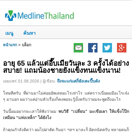
เมนู
ค้นหา
หน้าแรก
>
บล็อก
อายุ 65 แล้วแต่อึ๊บเมียวันละ 3 ครั้งได้อย่าง
สบาย! แถมน้องชายยังแข็งทนแข็งนาน!
เผยแพร่ 01.08.2026 | ผู้เขียน:
ถึงจะแก่แต่ก็ยังเตะปี๊บดัง
โทษทีครับ ที่ผ่านมาไม่ค่อยอัพเดทอะไรเท่าไร แต่คราวเนี่ยผมมีอะไรเจ๋ง
ๆ มาบอก ผมว่าแค่อ่านหัวเรื่องก็คงพอจะรู้มั้งครับว่าผมจะพูดถึงอะไร
วันนี้ผมอยากจะเล่าให้ฟังว่าผม
พบวิธี “เปลี่ยน” มะเขือเผา ให้แข็งโป๊ก
เหมือน “แท่งเหล็ก” ได้ยังไง
ถ้าคุณกำลังคิดว่า ผมไปผ่าตัด กินยา ฯลฯ มาละก็ ผิดถนัดครับ หลายคนก็