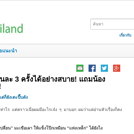
เกี่ยวกับ
อแนะนำ
ยวันละ 3 ครั้งได้อย่างสบาย! แถมน้อง
!
ต่ก็ยังเตะปี๊บดัง
ท่าไร แต่คราวเนี่ยผมมีอะไรเจ๋ง ๆ มาบอก ผมว่าแค่อ่านหัวเรื่องก็คง
เปลี่ยน” มะเขือเผา ให้แข็งโป๊กเหมือน “แท่งเหล็ก” ได้ยังไง