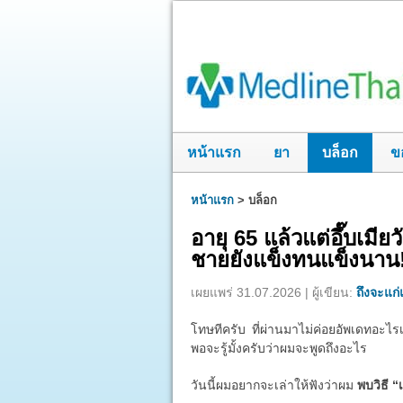
หน้าแรก
ยา
บล็อก
ข
หน้าแรก
>
บล็อก
อายุ 65 แล้วแต่อึ๊บเมี
ชายยังแข็งทนแข็งนาน
เผยแพร่ 31.07.2026 | ผู้เขียน:
ถึงจะแก่แ
โทษทีครับ ที่ผ่านมาไม่ค่อยอัพเดทอะไรเ
พอจะรู้มั้งครับว่าผมจะพูดถึงอะไร
วันนี้ผมอยากจะเล่าให้ฟังว่าผม
พบวิธี “