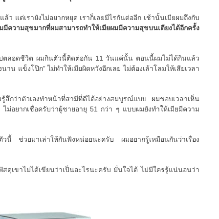
แล้ว แต่เรายังไม่อยากหยุด เราก็เลยมีไรกันต่ออีก เช้านั้นเมียผมถึงกับ
มมีความสุขมากที่ผมสามารถทำให้เมียผมมีความสุขบนเตียงได้อีกครั้ง
ปตลอดชีวิต ผมกินตัวนี้ติดต่อกัน 11 วันแค่นั้น ตอนนี้ผมไม่ได้กินแล้ว
งนาน แข็งโป๊ก” ไม่ทำให้เมียผิดหวังอีกเลย ไม่ต้องเล้าโลมให้เสียเวลา
มรู้สึกว่าตัวเองทำหน้าที่สามีที่ดีได้อย่างสมบูรณ์แบบ ผมชอบเวลาเห็น
 ไม่อยากเชื่อครับว่าผู้ชายอายุ 51 กว่า ๆ แบบผมยังทำให้เมียมีความ
ตัวนี้ ช่วยมาเล่าให้กันฟังหน่อยนะครับ ผมอยากรู้เหมือนกันว่าเรื่อง
ัสดุเขาไม่ได้เขียนว่าเป็นอะไรนะครับ มั่นใจได้ ไม่มีใครรู้แน่นอนว่า