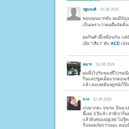
ปฐมพงศ์
01.08.2026
ขอบคุณมากคับ ผมมีปัญหา
เป็นเพราะว่าผมดื่มจัดตั้ง
ผมกินตัวนี้เหมือนกัน แต่
เมีย “เสียว” คับ
ACE
เจ๋งจ
หมาก
01.08.2026
ผมพึ่งไปรับของที่ไปรษณี
กินแคปซูลเม็ดแรกตอนเช้า
แล้ว ผมเลยต้องดูหนังโป๊แ
นาง
02.08.2026
เก่งมากค่ะ จขกท. อิจฉาเ
นี้เลย 3 ปีแล้ว สามีเรา
แล้วยังสยองอยู่เลย ไม่รู
ก็ปลอดภัยกว่าเยอะ ตอนน