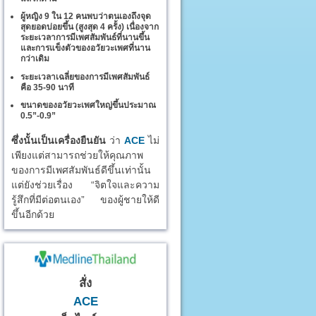
ผู้หญิง 9 ใน 12 คนพบว่าตนเองถึงจุด
สุดยอดบ่อยขึ้น (สูงสุด 4 ครั้ง) เนื่องจาก
ระยะเวลาการมีเพศสัมพันธ์ที่นานขึ้น
และการแข็งตัวของอวัยวะเพศที่นาน
กว่าเดิม
ระยะเวลาเฉลี่ยของการมีเพศสัมพันธ์
คือ 35-90 นาที
ขนาดของอวัยวะเพศใหญ่ขึ้นประมาณ
0.5”-0.9”
ซึ่งนั้นเป็นเครื่องยืนยัน
ว่า
ACE
ไม่
เพียงแต่สามารถช่วยให้คุณภาพ
ของการมีเพศสัมพันธ์ดีขึ้นเท่านั้น
แต่ยังช่วยเรื่อง “จิตใจและความ
รู้สึกที่มีต่อตนเอง” ของผู้ชายให้ดี
ขึ้นอีกด้วย
สั่ง
ACE