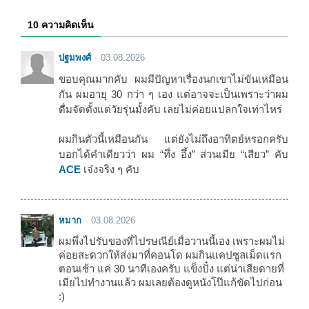
10 ความคิดเห็น
ปฐมพงศ์
03.08.2026
ขอบคุณมากคับ ผมมีปัญหาเรื่องนกเขาไม่ขันเหมือน
กัน ผมอายุ 30 กว่า ๆ เอง แต่อาจจะเป็นเพราะว่าผม
ดื่มจัดตั้งแต่วัยรุ่นมั้งคับ เลยไม่ค่อยแปลกใจเท่าไหร่
ผมกินตัวนี้เหมือนกัน แต่ยังไม่ถึงอาทิตย์หรอกครับ
บอกได้คำเดียวว่า ผม “ทึ่ง อึ้ง” ส่วนเมีย “เสียว” คับ
ACE
เจ๋งจริง ๆ คับ
หมาก
03.08.2026
ผมพึ่งไปรับของที่ไปรษณีย์เมื่อวานนี้เอง เพราะผมไม่
ค่อยสะดวกให้ส่งมาที่คอนโด ผมกินแคปซูลเม็ดแรก
ตอนเช้า แค่ 30 นาทีเองครับ แข็งปั๋ง แต่น่าเสียดายที่
เมียไปทำงานแล้ว ผมเลยต้องดูหนังโป๊แก้ขัดไปก่อน
:)