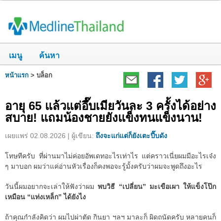
เมนู
ค้นหา
หน้าแรก
>
บล็อก
อายุ 65 แล้วแต่อึ๊บเมียวันละ 3 ครั้งได้อย่าง
สบาย! แถมน้องชายยังแข็งทนแข็งนาน!
เผยแพร่ 02.08.2026 | ผู้เขียน:
ถึงจะแก่แต่ก็ยังเตะปี๊บดัง
โทษทีครับ ที่ผ่านมาไม่ค่อยอัพเดทอะไรเท่าไร แต่คราวเนี่ยผมมีอะไรเจ๋ง
ๆ มาบอก ผมว่าแค่อ่านหัวเรื่องก็คงพอจะรู้มั้งครับว่าผมจะพูดถึงอะไร
วันนี้ผมอยากจะเล่าให้ฟังว่าผม
พบวิธี “เปลี่ยน” มะเขือเผา ให้แข็งโป๊ก
เหมือน “แท่งเหล็ก” ได้ยังไง
ถ้าคุณกำลังคิดว่า ผมไปผ่าตัด กินยา ฯลฯ มาละก็ ผิดถนัดครับ หลายคนก็