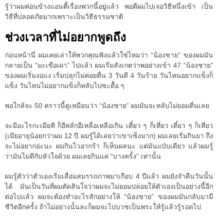
รู้ว่าผมค่อนข้างแอนตี้เรื่องพวกนี้อยู่แล้ว พอดีผมไปเจอวิธีหนึ่งเข้า เป็น
วิธีที่ปลอดภัยมากเพราะเป็นวิธีธรรมชาติ
ช่วงเวลาที่ไม่อยากพูดถึง
ก่อนหน้านี่ ผมเคยเล่าให้พวกคุณฟังแล้วใช่ไหมว่า “น้องชาย” ของผมมัน
กลายเป็น “มะเขือเผา” ไปแล้ว ผมเริ่มสังเกตว่าพอย่างเข้า 47 “น้องชาย”
ของผมเริ่มงอแง เริ่มปลุกไม่ค่อยตื่น 3 วันดี 4 วันร้าย วันไหนอยากแข็งก็
แข็ง วันไหนไม่อยากแข็งก็หลับไปซะดื้อ ๆ
พอใกล้จะ 50 คราวนี้ดูเหมือนว่า “น้องชาย” ผมมันจะหลับไม่ยอมตื่นเลย
จะมีอะไรกะเมียที ก็อีหลั่กอีเหลื่อเหลือเกิน เดี๋ยว ๆ ก็เหี่ยว เดี๋ยว ๆ ก็เหี่ยว
(เมียอายุน้อยกว่าผม 12 ปี ผมรู้ได้เลยว่าเขาเซ็งมาก) ผมเลยเริ่มกินยา ถึง
จะไม่อยากอ่ะนะ ผมกินไวอากร้า ก็เห็นผลนะ แต่มันแป๋บเดียว แล้วผมรู้
ว่ามันไม่ดีกับหัวใจด้วย ผมเลยกินแค่ “บางครั้ง” เท่านั้น
ผมรู้ตัวว่าตัวเองเริ่มเสื่อมสมรรถภาพมาเกือบ 4 ปีแล้ว ผมยังจำคืนวันนั้น
ได้ มันเป็นวันที่ผมตัดสินใจว่าผมจะไม่ยอมปล่อยให้ตัวเองเป็นอย่างนี้อีก
ต่อไปแล้ว ผมจะต้องทำอะไรสักอย่างให้ “น้องชาย” ของผมมันกลับมามี
ชีวิตอีกครั้ง ถ้าไม่อย่างนั้นละก็ผมจะไปบวชเป็นพระให้รู้แล้วรู้รอดไป