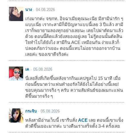
นาง
04.08.2026
เก่งมากค่ะ จขกท. อิจฉาเมียคุณนะเนีย มีสามีน่ารัก ๆ
แบบเนี่ย เรากะสามีก็มีปัญหาแบบนี้เลย 3 ปีแล้ว สามี
เราก็พยายามลองทุกอย่างเลยนะ เคยไปผ่าตัดมาแล้ว
ด้วย ตอนนี้คิดแล้วยังสยองอยู่เลย ไม่รู้ตอนนั้นตัดสิน
ใจทำไปได้ยังไง สามีกิน ACE เหมือนกัน ง่ายแล้วก็
ปลอดภัยกว่าเยอะ ตอนนี้แทบไม่อยากออกจากบ้าน
เลยค่ะ ของเขาดีจริงค่ะ
เค
05.08.2026
นี่เลยสิ่งที่เกิดขึ้นหลังจากกินแคปซูลไป 15 นาที เมื่อ
ก่อนนี้ขนาดว่าแฟนทำออรัลให้ยังไม่ได้อย่างนี้เลย!
ขอบคุณมากจริง ๆ ครับ ความสัมพันธ์ของผมกะแฟน
ดีขึ้นมากจริง ๆ
กระจิบ
05.08.2026
หลังสามีอ่านเว็บนี้ เขารีบสั่ง
ACE
เลย ตอนนี้เขาแข็ง
ตัวดีขึ้นเยอะมากค่ะ บางคืนเราเสร็จตั้ง 3-4 ครั้งเลย