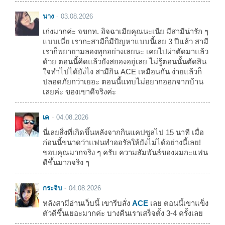
นาง
03.08.2026
เก่งมากค่ะ จขกท. อิจฉาเมียคุณนะเนีย มีสามีน่ารัก ๆ
แบบเนี่ย เรากะสามีก็มีปัญหาแบบนี้เลย 3 ปีแล้ว สามี
เราก็พยายามลองทุกอย่างเลยนะ เคยไปผ่าตัดมาแล้ว
ด้วย ตอนนี้คิดแล้วยังสยองอยู่เลย ไม่รู้ตอนนั้นตัดสิน
ใจทำไปได้ยังไง สามีกิน ACE เหมือนกัน ง่ายแล้วก็
ปลอดภัยกว่าเยอะ ตอนนี้แทบไม่อยากออกจากบ้าน
เลยค่ะ ของเขาดีจริงค่ะ
เค
04.08.2026
นี่เลยสิ่งที่เกิดขึ้นหลังจากกินแคปซูลไป 15 นาที เมื่อ
ก่อนนี้ขนาดว่าแฟนทำออรัลให้ยังไม่ได้อย่างนี้เลย!
ขอบคุณมากจริง ๆ ครับ ความสัมพันธ์ของผมกะแฟน
ดีขึ้นมากจริง ๆ
กระจิบ
04.08.2026
หลังสามีอ่านเว็บนี้ เขารีบสั่ง
ACE
เลย ตอนนี้เขาแข็ง
ตัวดีขึ้นเยอะมากค่ะ บางคืนเราเสร็จตั้ง 3-4 ครั้งเลย