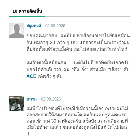
10 ความคิดเห็น
ปฐมพงศ์
02.08.2026
ขอบคุณมากคับ ผมมีปัญหาเรื่องนกเขาไม่ขันเหมือน
กัน ผมอายุ 30 กว่า ๆ เอง แต่อาจจะเป็นเพราะว่าผม
ดื่มจัดตั้งแต่วัยรุ่นมั้งคับ เลยไม่ค่อยแปลกใจเท่าไหร่
ผมกินตัวนี้เหมือนกัน แต่ยังไม่ถึงอาทิตย์หรอกครับ
บอกได้คำเดียวว่า ผม “ทึ่ง อึ้ง” ส่วนเมีย “เสียว” คับ
ACE
เจ๋งจริง ๆ คับ
หมาก
02.08.2026
ผมพึ่งไปรับของที่ไปรษณีย์เมื่อวานนี้เอง เพราะผมไม่
ค่อยสะดวกให้ส่งมาที่คอนโด ผมกินแคปซูลเม็ดแรก
ตอนเช้า แค่ 30 นาทีเองครับ แข็งปั๋ง แต่น่าเสียดายที่
เมียไปทำงานแล้ว ผมเลยต้องดูหนังโป๊แก้ขัดไปก่อน
:)