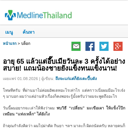
เมนู
ค้นหา
หน้าแรก
>
บล็อก
อายุ 65 แล้วแต่อึ๊บเมียวันละ 3 ครั้งได้อย่าง
สบาย! แถมน้องชายยังแข็งทนแข็งนาน!
เผยแพร่ 01.08.2026 | ผู้เขียน:
ถึงจะแก่แต่ก็ยังเตะปี๊บดัง
โทษทีครับ ที่ผ่านมาไม่ค่อยอัพเดทอะไรเท่าไร แต่คราวเนี่ยผมมีอะไรเจ๋ง
ๆ มาบอก ผมว่าแค่อ่านหัวเรื่องก็คงพอจะรู้มั้งครับว่าผมจะพูดถึงอะไร
วันนี้ผมอยากจะเล่าให้ฟังว่าผม
พบวิธี “เปลี่ยน” มะเขือเผา ให้แข็งโป๊ก
เหมือน “แท่งเหล็ก” ได้ยังไง
ถ้าคุณกำลังคิดว่า ผมไปผ่าตัด กินยา ฯลฯ มาละก็ ผิดถนัดครับ หลายคนก็