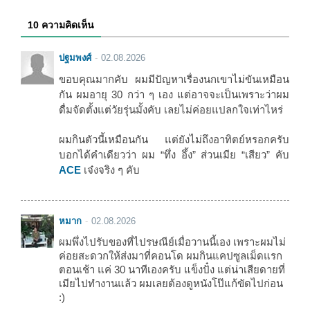
10 ความคิดเห็น
ปฐมพงศ์
02.08.2026
ขอบคุณมากคับ ผมมีปัญหาเรื่องนกเขาไม่ขันเหมือน
กัน ผมอายุ 30 กว่า ๆ เอง แต่อาจจะเป็นเพราะว่าผม
ดื่มจัดตั้งแต่วัยรุ่นมั้งคับ เลยไม่ค่อยแปลกใจเท่าไหร่
ผมกินตัวนี้เหมือนกัน แต่ยังไม่ถึงอาทิตย์หรอกครับ
บอกได้คำเดียวว่า ผม “ทึ่ง อึ้ง” ส่วนเมีย “เสียว” คับ
ACE
เจ๋งจริง ๆ คับ
หมาก
02.08.2026
ผมพึ่งไปรับของที่ไปรษณีย์เมื่อวานนี้เอง เพราะผมไม่
ค่อยสะดวกให้ส่งมาที่คอนโด ผมกินแคปซูลเม็ดแรก
ตอนเช้า แค่ 30 นาทีเองครับ แข็งปั๋ง แต่น่าเสียดายที่
เมียไปทำงานแล้ว ผมเลยต้องดูหนังโป๊แก้ขัดไปก่อน
:)