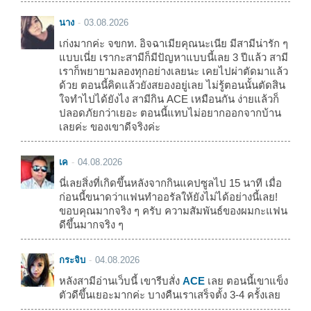
นาง
03.08.2026
เก่งมากค่ะ จขกท. อิจฉาเมียคุณนะเนีย มีสามีน่ารัก ๆ
แบบเนี่ย เรากะสามีก็มีปัญหาแบบนี้เลย 3 ปีแล้ว สามี
เราก็พยายามลองทุกอย่างเลยนะ เคยไปผ่าตัดมาแล้ว
ด้วย ตอนนี้คิดแล้วยังสยองอยู่เลย ไม่รู้ตอนนั้นตัดสิน
ใจทำไปได้ยังไง สามีกิน ACE เหมือนกัน ง่ายแล้วก็
ปลอดภัยกว่าเยอะ ตอนนี้แทบไม่อยากออกจากบ้าน
เลยค่ะ ของเขาดีจริงค่ะ
เค
04.08.2026
นี่เลยสิ่งที่เกิดขึ้นหลังจากกินแคปซูลไป 15 นาที เมื่อ
ก่อนนี้ขนาดว่าแฟนทำออรัลให้ยังไม่ได้อย่างนี้เลย!
ขอบคุณมากจริง ๆ ครับ ความสัมพันธ์ของผมกะแฟน
ดีขึ้นมากจริง ๆ
กระจิบ
04.08.2026
หลังสามีอ่านเว็บนี้ เขารีบสั่ง
ACE
เลย ตอนนี้เขาแข็ง
ตัวดีขึ้นเยอะมากค่ะ บางคืนเราเสร็จตั้ง 3-4 ครั้งเลย