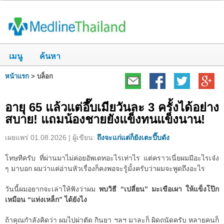
เมนู
ค้นหา
หน้าแรก
>
บล็อก
อายุ 65 แล้วแต่อึ๊บเมียวันละ 3 ครั้งได้อย่าง
สบาย! แถมน้องชายยังแข็งทนแข็งนาน!
เผยแพร่ 01.08.2026 | ผู้เขียน:
ถึงจะแก่แต่ก็ยังเตะปี๊บดัง
โทษทีครับ ที่ผ่านมาไม่ค่อยอัพเดทอะไรเท่าไร แต่คราวเนี่ยผมมีอะไรเจ๋ง
ๆ มาบอก ผมว่าแค่อ่านหัวเรื่องก็คงพอจะรู้มั้งครับว่าผมจะพูดถึงอะไร
วันนี้ผมอยากจะเล่าให้ฟังว่าผม
พบวิธี “เปลี่ยน” มะเขือเผา ให้แข็งโป๊ก
เหมือน “แท่งเหล็ก” ได้ยังไง
ถ้าคุณกำลังคิดว่า ผมไปผ่าตัด กินยา ฯลฯ มาละก็ ผิดถนัดครับ หลายคนก็