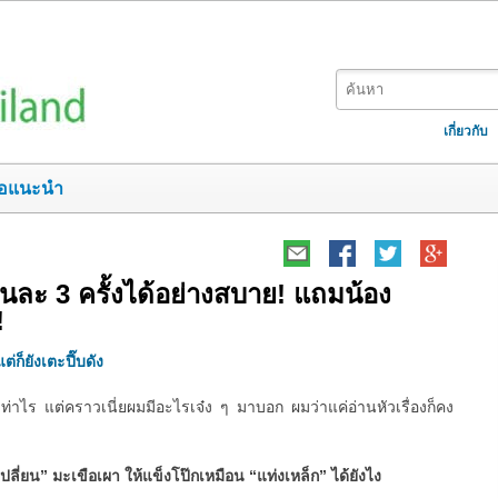
เกี่ยวกับ
อแนะนำ
ยวันละ 3 ครั้งได้อย่างสบาย! แถมน้อง
!
ต่ก็ยังเตะปี๊บดัง
ท่าไร แต่คราวเนี่ยผมมีอะไรเจ๋ง ๆ มาบอก ผมว่าแค่อ่านหัวเรื่องก็คง
เปลี่ยน” มะเขือเผา ให้แข็งโป๊กเหมือน “แท่งเหล็ก” ได้ยังไง