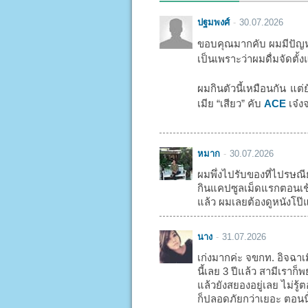
ปฐมพงศ์
30.07.2026
ขอบคุณมากคับ ผมมีปัญหา
เป็นเพราะว่าผมดื่มจัดตั้ง
ผมกินตัวนี้เหมือนกัน แต่
เมีย “เสียว” คับ
ACE
เจ๋งจ
หมาก
30.07.2026
ผมพึ่งไปรับของที่ไปรษณี
กินแคปซูลเม็ดแรกตอนเช้า
แล้ว ผมเลยต้องดูหนังโป๊แ
นาง
31.07.2026
เก่งมากค่ะ จขกท. อิจฉาเ
นี้เลย 3 ปีแล้ว สามีเรา
แล้วยังสยองอยู่เลย ไม่รู
ก็ปลอดภัยกว่าเยอะ ตอนน