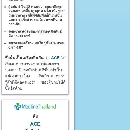
ผู้หญิง 9 ใน 12 คนพบว่าตนเองถึงจุด
สุดยอดบ่อยขึ้น (สูงสุด 4 ครั้ง) เนื่องจาก
ระยะเวลาการมีเพศสัมพันธ์ที่นานขึ้น
และการแข็งตัวของอวัยวะเพศที่นาน
กว่าเดิม
ระยะเวลาเฉลี่ยของการมีเพศสัมพันธ์
คือ 35-90 นาที
ขนาดของอวัยวะเพศใหญ่ขึ้นประมาณ
0.5”-0.9”
ซึ่งนั้นเป็นเครื่องยืนยัน
ว่า
ACE
ไม่
เพียงแต่สามารถช่วยให้คุณภาพ
ของการมีเพศสัมพันธ์ดีขึ้นเท่านั้น
แต่ยังช่วยเรื่อง “จิตใจและความ
รู้สึกที่มีต่อตนเอง” ของผู้ชายให้ดี
ขึ้นอีกด้วย
สั่ง
ACE