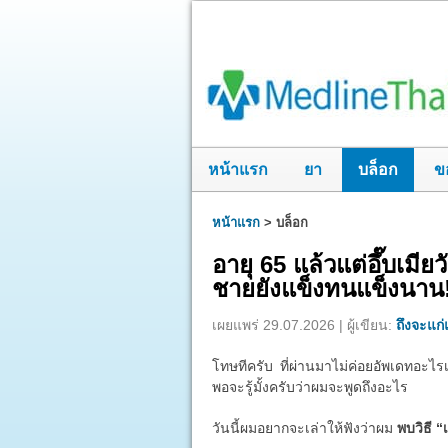
หน้าแรก
ยา
บล็อก
ข
หน้าแรก
>
บล็อก
อายุ 65 แล้วแต่อึ๊บเมี
ชายยังแข็งทนแข็งนาน
เผยแพร่ 29.07.2026 | ผู้เขียน:
ถึงจะแก่แ
โทษทีครับ ที่ผ่านมาไม่ค่อยอัพเดทอะไรเ
พอจะรู้มั้งครับว่าผมจะพูดถึงอะไร
วันนี้ผมอยากจะเล่าให้ฟังว่าผม
พบวิธี “