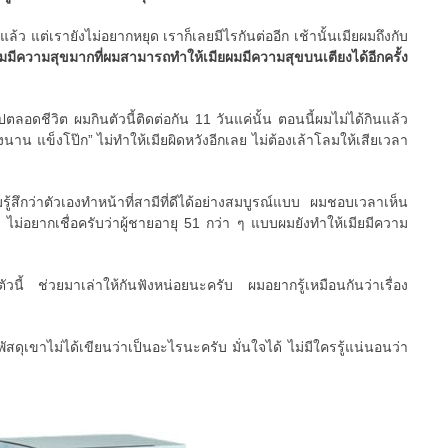
แล้ว แต่เรายังไม่อยากหยุด เราก็เลยมีไรกันต่ออีก เช้านั้นเมียผมถึงกับ
มมีความสุขมากที่ผมสามารถทำให้เมียผมมีความสุขบนเตียงได้อีกครั้ง
ปตลอดชีวิต ผมกินตัวนี้ติดต่อกัน 11 วันแค่นั้น ตอนนี้ผมไม่ได้กินแล้ว
งนาน แข็งโป๊ก” ไม่ทำให้เมียผิดหวังอีกเลย ไม่ต้องเล้าโลมให้เสียเวลา
มรู้สึกว่าตัวเองทำหน้าที่สามีที่ดีได้อย่างสมบูรณ์แบบ ผมชอบเวลาเห็น
 ไม่อยากเชื่อครับว่าผู้ชายอายุ 51 กว่า ๆ แบบผมยังทำให้เมียมีความ
ตัวนี้ ช่วยมาเล่าให้กันฟังหน่อยนะครับ ผมอยากรู้เหมือนกันว่าเรื่อง
ัสดุเขาไม่ได้เขียนว่าเป็นอะไรนะครับ มั่นใจได้ ไม่มีใครรู้แน่นอนว่า