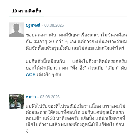
10 ความคิดเห็น
ปฐมพงศ์
03.08.2026
ขอบคุณมากคับ ผมมีปัญหาเรื่องนกเขาไม่ขันเหมือน
กัน ผมอายุ 30 กว่า ๆ เอง แต่อาจจะเป็นเพราะว่าผม
ดื่มจัดตั้งแต่วัยรุ่นมั้งคับ เลยไม่ค่อยแปลกใจเท่าไหร่
ผมกินตัวนี้เหมือนกัน แต่ยังไม่ถึงอาทิตย์หรอกครับ
บอกได้คำเดียวว่า ผม “ทึ่ง อึ้ง” ส่วนเมีย “เสียว” คับ
ACE
เจ๋งจริง ๆ คับ
หมาก
03.08.2026
ผมพึ่งไปรับของที่ไปรษณีย์เมื่อวานนี้เอง เพราะผมไม่
ค่อยสะดวกให้ส่งมาที่คอนโด ผมกินแคปซูลเม็ดแรก
ตอนเช้า แค่ 30 นาทีเองครับ แข็งปั๋ง แต่น่าเสียดายที่
เมียไปทำงานแล้ว ผมเลยต้องดูหนังโป๊แก้ขัดไปก่อน
:)