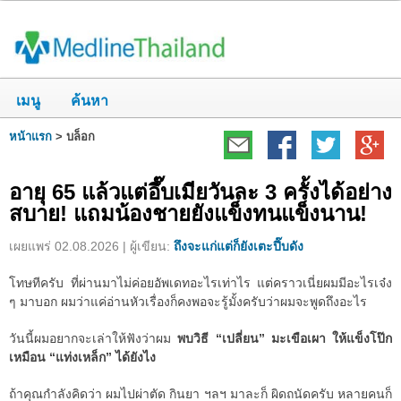
เมนู
ค้นหา
หน้าแรก
>
บล็อก
อายุ 65 แล้วแต่อึ๊บเมียวันละ 3 ครั้งได้อย่าง
สบาย! แถมน้องชายยังแข็งทนแข็งนาน!
เผยแพร่ 02.08.2026 | ผู้เขียน:
ถึงจะแก่แต่ก็ยังเตะปี๊บดัง
โทษทีครับ ที่ผ่านมาไม่ค่อยอัพเดทอะไรเท่าไร แต่คราวเนี่ยผมมีอะไรเจ๋ง
ๆ มาบอก ผมว่าแค่อ่านหัวเรื่องก็คงพอจะรู้มั้งครับว่าผมจะพูดถึงอะไร
วันนี้ผมอยากจะเล่าให้ฟังว่าผม
พบวิธี “เปลี่ยน” มะเขือเผา ให้แข็งโป๊ก
เหมือน “แท่งเหล็ก” ได้ยังไง
ถ้าคุณกำลังคิดว่า ผมไปผ่าตัด กินยา ฯลฯ มาละก็ ผิดถนัดครับ หลายคนก็