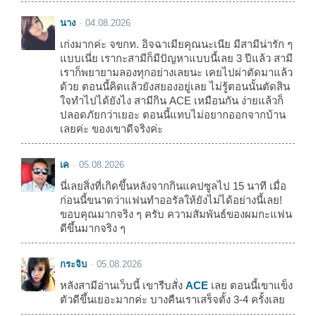
นาง
04.08.2026
เก่งมากค่ะ จขกท. อิจฉาเมียคุณนะเนีย มีสามีน่ารัก ๆ
แบบเนี่ย เรากะสามีก็มีปัญหาแบบนี้เลย 3 ปีแล้ว สามี
เราก็พยายามลองทุกอย่างเลยนะ เคยไปผ่าตัดมาแล้ว
ด้วย ตอนนี้คิดแล้วยังสยองอยู่เลย ไม่รู้ตอนนั้นตัดสิน
ใจทำไปได้ยังไง สามีกิน ACE เหมือนกัน ง่ายแล้วก็
ปลอดภัยกว่าเยอะ ตอนนี้แทบไม่อยากออกจากบ้าน
เลยค่ะ ของเขาดีจริงค่ะ
เค
05.08.2026
นี่เลยสิ่งที่เกิดขึ้นหลังจากกินแคปซูลไป 15 นาที เมื่อ
ก่อนนี้ขนาดว่าแฟนทำออรัลให้ยังไม่ได้อย่างนี้เลย!
ขอบคุณมากจริง ๆ ครับ ความสัมพันธ์ของผมกะแฟน
ดีขึ้นมากจริง ๆ
กระจิบ
05.08.2026
หลังสามีอ่านเว็บนี้ เขารีบสั่ง
ACE
เลย ตอนนี้เขาแข็ง
ตัวดีขึ้นเยอะมากค่ะ บางคืนเราเสร็จตั้ง 3-4 ครั้งเลย