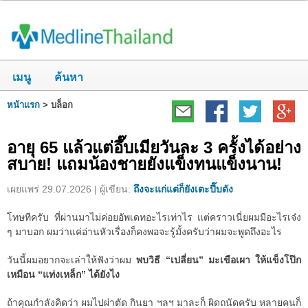
เมนู
ค้นหา
หน้าแรก
>
บล็อก
อายุ 65 แล้วแต่อึ๊บเมียวันละ 3 ครั้งได้อย่าง
สบาย! แถมน้องชายยังแข็งทนแข็งนาน!
เผยแพร่ 29.07.2026 | ผู้เขียน:
ถึงจะแก่แต่ก็ยังเตะปี๊บดัง
โทษทีครับ ที่ผ่านมาไม่ค่อยอัพเดทอะไรเท่าไร แต่คราวเนี่ยผมมีอะไรเจ๋ง
ๆ มาบอก ผมว่าแค่อ่านหัวเรื่องก็คงพอจะรู้มั้งครับว่าผมจะพูดถึงอะไร
วันนี้ผมอยากจะเล่าให้ฟังว่าผม
พบวิธี “เปลี่ยน” มะเขือเผา ให้แข็งโป๊ก
เหมือน “แท่งเหล็ก” ได้ยังไง
ถ้าคุณกำลังคิดว่า ผมไปผ่าตัด กินยา ฯลฯ มาละก็ ผิดถนัดครับ หลายคนก็