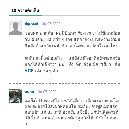
10 ความคิดเห็น
ปฐมพงศ์
30.07.2026
ขอบคุณมากคับ ผมมีปัญหาเรื่องนกเขาไม่ขันเหมือน
กัน ผมอายุ 30 กว่า ๆ เอง แต่อาจจะเป็นเพราะว่าผม
ดื่มจัดตั้งแต่วัยรุ่นมั้งคับ เลยไม่ค่อยแปลกใจเท่าไหร่
ผมกินตัวนี้เหมือนกัน แต่ยังไม่ถึงอาทิตย์หรอกครับ
บอกได้คำเดียวว่า ผม “ทึ่ง อึ้ง” ส่วนเมีย “เสียว” คับ
ACE
เจ๋งจริง ๆ คับ
หมาก
30.07.2026
ผมพึ่งไปรับของที่ไปรษณีย์เมื่อวานนี้เอง เพราะผมไม่
ค่อยสะดวกให้ส่งมาที่คอนโด ผมกินแคปซูลเม็ดแรก
ตอนเช้า แค่ 30 นาทีเองครับ แข็งปั๋ง แต่น่าเสียดายที่
เมียไปทำงานแล้ว ผมเลยต้องดูหนังโป๊แก้ขัดไปก่อน
:)