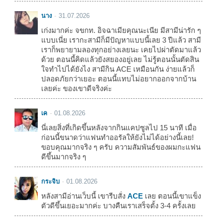
นาง
31.07.2026
เก่งมากค่ะ จขกท. อิจฉาเมียคุณนะเนีย มีสามีน่ารัก ๆ
แบบเนี่ย เรากะสามีก็มีปัญหาแบบนี้เลย 3 ปีแล้ว สามี
เราก็พยายามลองทุกอย่างเลยนะ เคยไปผ่าตัดมาแล้ว
ด้วย ตอนนี้คิดแล้วยังสยองอยู่เลย ไม่รู้ตอนนั้นตัดสิน
ใจทำไปได้ยังไง สามีกิน ACE เหมือนกัน ง่ายแล้วก็
ปลอดภัยกว่าเยอะ ตอนนี้แทบไม่อยากออกจากบ้าน
เลยค่ะ ของเขาดีจริงค่ะ
เค
01.08.2026
นี่เลยสิ่งที่เกิดขึ้นหลังจากกินแคปซูลไป 15 นาที เมื่อ
ก่อนนี้ขนาดว่าแฟนทำออรัลให้ยังไม่ได้อย่างนี้เลย!
ขอบคุณมากจริง ๆ ครับ ความสัมพันธ์ของผมกะแฟน
ดีขึ้นมากจริง ๆ
กระจิบ
01.08.2026
หลังสามีอ่านเว็บนี้ เขารีบสั่ง
ACE
เลย ตอนนี้เขาแข็ง
ตัวดีขึ้นเยอะมากค่ะ บางคืนเราเสร็จตั้ง 3-4 ครั้งเลย