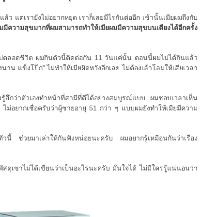
แล้ว แต่เรายังไม่อยากหยุด เราก็เลยมีไรกันต่ออีก เช้านั้นเมียผมถึงกับ
มมีความสุขมากที่ผมสามารถทำให้เมียผมมีความสุขบนเตียงได้อีกครั้ง
ปตลอดชีวิต ผมกินตัวนี้ติดต่อกัน 11 วันแค่นั้น ตอนนี้ผมไม่ได้กินแล้ว
งนาน แข็งโป๊ก” ไม่ทำให้เมียผิดหวังอีกเลย ไม่ต้องเล้าโลมให้เสียเวลา
มรู้สึกว่าตัวเองทำหน้าที่สามีที่ดีได้อย่างสมบูรณ์แบบ ผมชอบเวลาเห็น
 ไม่อยากเชื่อครับว่าผู้ชายอายุ 51 กว่า ๆ แบบผมยังทำให้เมียมีความ
ตัวนี้ ช่วยมาเล่าให้กันฟังหน่อยนะครับ ผมอยากรู้เหมือนกันว่าเรื่อง
ัสดุเขาไม่ได้เขียนว่าเป็นอะไรนะครับ มั่นใจได้ ไม่มีใครรู้แน่นอนว่า