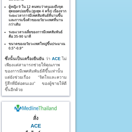
ผู้หญิง 9 ใน 12 คนพบว่าตนเองถึงจุด
สุดยอดบ่อยขึ้น (สูงสุด 4 ครั้ง) เนื่องจาก
ระยะเวลาการมีเพศสัมพันธ์ที่นานขึ้น
และการแข็งตัวของอวัยวะเพศที่นาน
กว่าเดิม
ระยะเวลาเฉลี่ยของการมีเพศสัมพันธ์
คือ 35-90 นาที
ขนาดของอวัยวะเพศใหญ่ขึ้นประมาณ
0.5”-0.9”
ซึ่งนั้นเป็นเครื่องยืนยัน
ว่า
ACE
ไม่
เพียงแต่สามารถช่วยให้คุณภาพ
ของการมีเพศสัมพันธ์ดีขึ้นเท่านั้น
แต่ยังช่วยเรื่อง “จิตใจและความ
รู้สึกที่มีต่อตนเอง” ของผู้ชายให้ดี
ขึ้นอีกด้วย
สั่ง
ACE