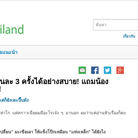
เกี่ยวกับ
อแนะนำ
ยวันละ 3 ครั้งได้อย่างสบาย! แถมน้อง
!
ต่ก็ยังเตะปี๊บดัง
ท่าไร แต่คราวเนี่ยผมมีอะไรเจ๋ง ๆ มาบอก ผมว่าแค่อ่านหัวเรื่องก็คง
เปลี่ยน” มะเขือเผา ให้แข็งโป๊กเหมือน “แท่งเหล็ก” ได้ยังไง