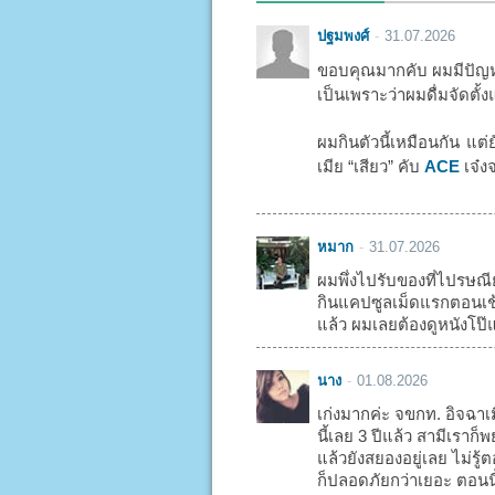
ปฐมพงศ์
31.07.2026
ขอบคุณมากคับ ผมมีปัญหา
เป็นเพราะว่าผมดื่มจัดตั้ง
ผมกินตัวนี้เหมือนกัน แต่
เมีย “เสียว” คับ
ACE
เจ๋งจ
หมาก
31.07.2026
ผมพึ่งไปรับของที่ไปรษณี
กินแคปซูลเม็ดแรกตอนเช้า
แล้ว ผมเลยต้องดูหนังโป๊แ
นาง
01.08.2026
เก่งมากค่ะ จขกท. อิจฉาเ
นี้เลย 3 ปีแล้ว สามีเรา
แล้วยังสยองอยู่เลย ไม่รู
ก็ปลอดภัยกว่าเยอะ ตอนน