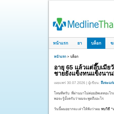
หน้าแรก
ยา
บล็อก
ข
หน้าแรก
>
บล็อก
อายุ 65 แล้วแต่อึ๊บเมี
ชายยังแข็งทนแข็งนาน
เผยแพร่ 30.07.2026 | ผู้เขียน:
ถึงจะแก่แ
โทษทีครับ ที่ผ่านมาไม่ค่อยอัพเดทอะไรเ
พอจะรู้มั้งครับว่าผมจะพูดถึงอะไร
วันนี้ผมอยากจะเล่าให้ฟังว่าผม
พบวิธี “