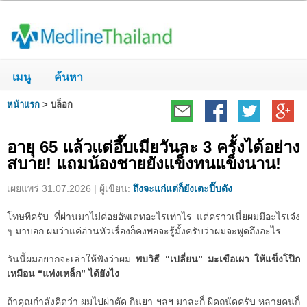
เมนู
ค้นหา
หน้าแรก
>
บล็อก
อายุ 65 แล้วแต่อึ๊บเมียวันละ 3 ครั้งได้อย่าง
สบาย! แถมน้องชายยังแข็งทนแข็งนาน!
เผยแพร่ 31.07.2026 | ผู้เขียน:
ถึงจะแก่แต่ก็ยังเตะปี๊บดัง
โทษทีครับ ที่ผ่านมาไม่ค่อยอัพเดทอะไรเท่าไร แต่คราวเนี่ยผมมีอะไรเจ๋ง
ๆ มาบอก ผมว่าแค่อ่านหัวเรื่องก็คงพอจะรู้มั้งครับว่าผมจะพูดถึงอะไร
วันนี้ผมอยากจะเล่าให้ฟังว่าผม
พบวิธี “เปลี่ยน” มะเขือเผา ให้แข็งโป๊ก
เหมือน “แท่งเหล็ก” ได้ยังไง
ถ้าคุณกำลังคิดว่า ผมไปผ่าตัด กินยา ฯลฯ มาละก็ ผิดถนัดครับ หลายคนก็