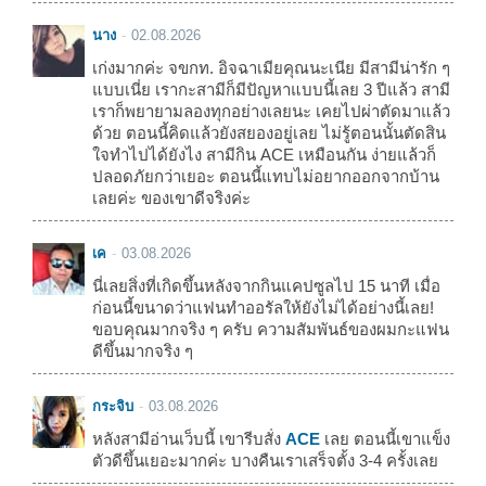
นาง
02.08.2026
เก่งมากค่ะ จขกท. อิจฉาเมียคุณนะเนีย มีสามีน่ารัก ๆ
แบบเนี่ย เรากะสามีก็มีปัญหาแบบนี้เลย 3 ปีแล้ว สามี
เราก็พยายามลองทุกอย่างเลยนะ เคยไปผ่าตัดมาแล้ว
ด้วย ตอนนี้คิดแล้วยังสยองอยู่เลย ไม่รู้ตอนนั้นตัดสิน
ใจทำไปได้ยังไง สามีกิน ACE เหมือนกัน ง่ายแล้วก็
ปลอดภัยกว่าเยอะ ตอนนี้แทบไม่อยากออกจากบ้าน
เลยค่ะ ของเขาดีจริงค่ะ
เค
03.08.2026
นี่เลยสิ่งที่เกิดขึ้นหลังจากกินแคปซูลไป 15 นาที เมื่อ
ก่อนนี้ขนาดว่าแฟนทำออรัลให้ยังไม่ได้อย่างนี้เลย!
ขอบคุณมากจริง ๆ ครับ ความสัมพันธ์ของผมกะแฟน
ดีขึ้นมากจริง ๆ
กระจิบ
03.08.2026
หลังสามีอ่านเว็บนี้ เขารีบสั่ง
ACE
เลย ตอนนี้เขาแข็ง
ตัวดีขึ้นเยอะมากค่ะ บางคืนเราเสร็จตั้ง 3-4 ครั้งเลย