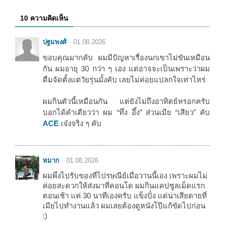
10 ความคิดเห็น
ปฐมพงศ์
01.08.2026
ขอบคุณมากคับ ผมมีปัญหาเรื่องนกเขาไม่ขันเหมือน
กัน ผมอายุ 30 กว่า ๆ เอง แต่อาจจะเป็นเพราะว่าผม
ดื่มจัดตั้งแต่วัยรุ่นมั้งคับ เลยไม่ค่อยแปลกใจเท่าไหร่
ผมกินตัวนี้เหมือนกัน แต่ยังไม่ถึงอาทิตย์หรอกครับ
บอกได้คำเดียวว่า ผม “ทึ่ง อึ้ง” ส่วนเมีย “เสียว” คับ
ACE
เจ๋งจริง ๆ คับ
หมาก
01.08.2026
ผมพึ่งไปรับของที่ไปรษณีย์เมื่อวานนี้เอง เพราะผมไม่
ค่อยสะดวกให้ส่งมาที่คอนโด ผมกินแคปซูลเม็ดแรก
ตอนเช้า แค่ 30 นาทีเองครับ แข็งปั๋ง แต่น่าเสียดายที่
เมียไปทำงานแล้ว ผมเลยต้องดูหนังโป๊แก้ขัดไปก่อน
:)