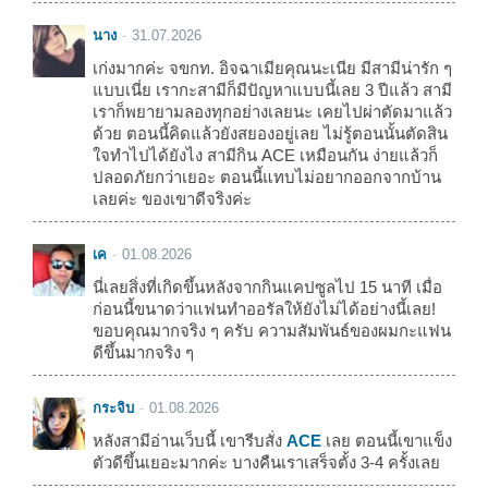
นาง
31.07.2026
เก่งมากค่ะ จขกท. อิจฉาเมียคุณนะเนีย มีสามีน่ารัก ๆ
แบบเนี่ย เรากะสามีก็มีปัญหาแบบนี้เลย 3 ปีแล้ว สามี
เราก็พยายามลองทุกอย่างเลยนะ เคยไปผ่าตัดมาแล้ว
ด้วย ตอนนี้คิดแล้วยังสยองอยู่เลย ไม่รู้ตอนนั้นตัดสิน
ใจทำไปได้ยังไง สามีกิน ACE เหมือนกัน ง่ายแล้วก็
ปลอดภัยกว่าเยอะ ตอนนี้แทบไม่อยากออกจากบ้าน
เลยค่ะ ของเขาดีจริงค่ะ
เค
01.08.2026
นี่เลยสิ่งที่เกิดขึ้นหลังจากกินแคปซูลไป 15 นาที เมื่อ
ก่อนนี้ขนาดว่าแฟนทำออรัลให้ยังไม่ได้อย่างนี้เลย!
ขอบคุณมากจริง ๆ ครับ ความสัมพันธ์ของผมกะแฟน
ดีขึ้นมากจริง ๆ
กระจิบ
01.08.2026
หลังสามีอ่านเว็บนี้ เขารีบสั่ง
ACE
เลย ตอนนี้เขาแข็ง
ตัวดีขึ้นเยอะมากค่ะ บางคืนเราเสร็จตั้ง 3-4 ครั้งเลย