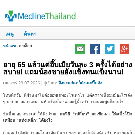
เมนู
ค้นหา
หน้าแรก
>
บล็อก
อายุ 65 แล้วแต่อึ๊บเมียวันละ 3 ครั้งได้อย่าง
สบาย! แถมน้องชายยังแข็งทนแข็งนาน!
เผยแพร่ 29.07.2026 | ผู้เขียน:
ถึงจะแก่แต่ก็ยังเตะปี๊บดัง
โทษทีครับ ที่ผ่านมาไม่ค่อยอัพเดทอะไรเท่าไร แต่คราวเนี่ยผมมีอะไรเจ๋ง
ๆ มาบอก ผมว่าแค่อ่านหัวเรื่องก็คงพอจะรู้มั้งครับว่าผมจะพูดถึงอะไร
วันนี้ผมอยากจะเล่าให้ฟังว่าผม
พบวิธี “เปลี่ยน” มะเขือเผา ให้แข็งโป๊ก
เหมือน “แท่งเหล็ก” ได้ยังไง
ถ้าคุณกำลังคิดว่า ผมไปผ่าตัด กินยา ฯลฯ มาละก็ ผิดถนัดครับ หลายคนก็