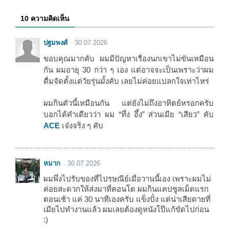
10 ความคิดเห็น
ปฐมพงศ์
30.07.2026
ขอบคุณมากคับ ผมมีปัญหาเรื่องนกเขาไม่ขันเหมือน
กัน ผมอายุ 30 กว่า ๆ เอง แต่อาจจะเป็นเพราะว่าผม
ดื่มจัดตั้งแต่วัยรุ่นมั้งคับ เลยไม่ค่อยแปลกใจเท่าไหร่
ผมกินตัวนี้เหมือนกัน แต่ยังไม่ถึงอาทิตย์หรอกครับ
บอกได้คำเดียวว่า ผม “ทึ่ง อึ้ง” ส่วนเมีย “เสียว” คับ
ACE
เจ๋งจริง ๆ คับ
หมาก
30.07.2026
ผมพึ่งไปรับของที่ไปรษณีย์เมื่อวานนี้เอง เพราะผมไม่
ค่อยสะดวกให้ส่งมาที่คอนโด ผมกินแคปซูลเม็ดแรก
ตอนเช้า แค่ 30 นาทีเองครับ แข็งปั๋ง แต่น่าเสียดายที่
เมียไปทำงานแล้ว ผมเลยต้องดูหนังโป๊แก้ขัดไปก่อน
:)