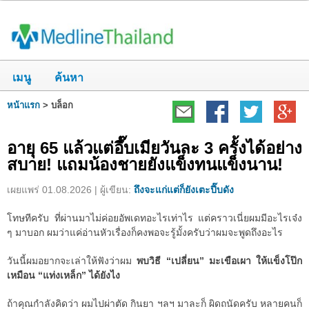
เมนู
ค้นหา
หน้าแรก
>
บล็อก
อายุ 65 แล้วแต่อึ๊บเมียวันละ 3 ครั้งได้อย่าง
สบาย! แถมน้องชายยังแข็งทนแข็งนาน!
เผยแพร่ 01.08.2026 | ผู้เขียน:
ถึงจะแก่แต่ก็ยังเตะปี๊บดัง
โทษทีครับ ที่ผ่านมาไม่ค่อยอัพเดทอะไรเท่าไร แต่คราวเนี่ยผมมีอะไรเจ๋ง
ๆ มาบอก ผมว่าแค่อ่านหัวเรื่องก็คงพอจะรู้มั้งครับว่าผมจะพูดถึงอะไร
วันนี้ผมอยากจะเล่าให้ฟังว่าผม
พบวิธี “เปลี่ยน” มะเขือเผา ให้แข็งโป๊ก
เหมือน “แท่งเหล็ก” ได้ยังไง
ถ้าคุณกำลังคิดว่า ผมไปผ่าตัด กินยา ฯลฯ มาละก็ ผิดถนัดครับ หลายคนก็