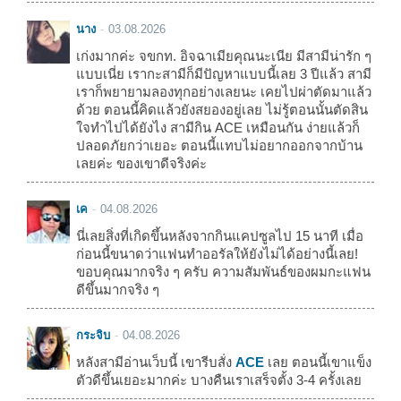
นาง
03.08.2026
เก่งมากค่ะ จขกท. อิจฉาเมียคุณนะเนีย มีสามีน่ารัก ๆ
แบบเนี่ย เรากะสามีก็มีปัญหาแบบนี้เลย 3 ปีแล้ว สามี
เราก็พยายามลองทุกอย่างเลยนะ เคยไปผ่าตัดมาแล้ว
ด้วย ตอนนี้คิดแล้วยังสยองอยู่เลย ไม่รู้ตอนนั้นตัดสิน
ใจทำไปได้ยังไง สามีกิน ACE เหมือนกัน ง่ายแล้วก็
ปลอดภัยกว่าเยอะ ตอนนี้แทบไม่อยากออกจากบ้าน
เลยค่ะ ของเขาดีจริงค่ะ
เค
04.08.2026
นี่เลยสิ่งที่เกิดขึ้นหลังจากกินแคปซูลไป 15 นาที เมื่อ
ก่อนนี้ขนาดว่าแฟนทำออรัลให้ยังไม่ได้อย่างนี้เลย!
ขอบคุณมากจริง ๆ ครับ ความสัมพันธ์ของผมกะแฟน
ดีขึ้นมากจริง ๆ
กระจิบ
04.08.2026
หลังสามีอ่านเว็บนี้ เขารีบสั่ง
ACE
เลย ตอนนี้เขาแข็ง
ตัวดีขึ้นเยอะมากค่ะ บางคืนเราเสร็จตั้ง 3-4 ครั้งเลย