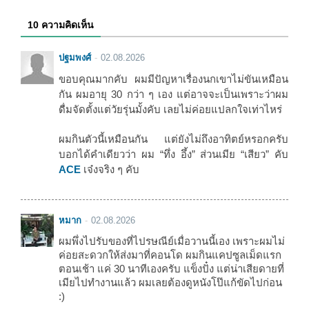
10 ความคิดเห็น
ปฐมพงศ์
02.08.2026
ขอบคุณมากคับ ผมมีปัญหาเรื่องนกเขาไม่ขันเหมือน
กัน ผมอายุ 30 กว่า ๆ เอง แต่อาจจะเป็นเพราะว่าผม
ดื่มจัดตั้งแต่วัยรุ่นมั้งคับ เลยไม่ค่อยแปลกใจเท่าไหร่
ผมกินตัวนี้เหมือนกัน แต่ยังไม่ถึงอาทิตย์หรอกครับ
บอกได้คำเดียวว่า ผม “ทึ่ง อึ้ง” ส่วนเมีย “เสียว” คับ
ACE
เจ๋งจริง ๆ คับ
หมาก
02.08.2026
ผมพึ่งไปรับของที่ไปรษณีย์เมื่อวานนี้เอง เพราะผมไม่
ค่อยสะดวกให้ส่งมาที่คอนโด ผมกินแคปซูลเม็ดแรก
ตอนเช้า แค่ 30 นาทีเองครับ แข็งปั๋ง แต่น่าเสียดายที่
เมียไปทำงานแล้ว ผมเลยต้องดูหนังโป๊แก้ขัดไปก่อน
:)