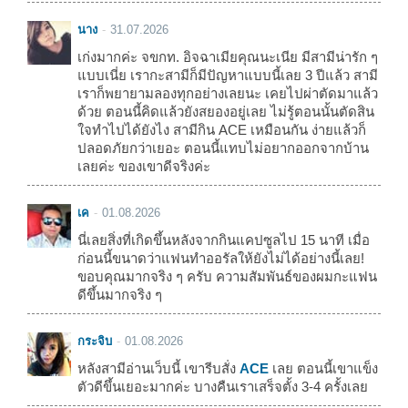
นาง
31.07.2026
เก่งมากค่ะ จขกท. อิจฉาเมียคุณนะเนีย มีสามีน่ารัก ๆ
แบบเนี่ย เรากะสามีก็มีปัญหาแบบนี้เลย 3 ปีแล้ว สามี
เราก็พยายามลองทุกอย่างเลยนะ เคยไปผ่าตัดมาแล้ว
ด้วย ตอนนี้คิดแล้วยังสยองอยู่เลย ไม่รู้ตอนนั้นตัดสิน
ใจทำไปได้ยังไง สามีกิน ACE เหมือนกัน ง่ายแล้วก็
ปลอดภัยกว่าเยอะ ตอนนี้แทบไม่อยากออกจากบ้าน
เลยค่ะ ของเขาดีจริงค่ะ
เค
01.08.2026
นี่เลยสิ่งที่เกิดขึ้นหลังจากกินแคปซูลไป 15 นาที เมื่อ
ก่อนนี้ขนาดว่าแฟนทำออรัลให้ยังไม่ได้อย่างนี้เลย!
ขอบคุณมากจริง ๆ ครับ ความสัมพันธ์ของผมกะแฟน
ดีขึ้นมากจริง ๆ
กระจิบ
01.08.2026
หลังสามีอ่านเว็บนี้ เขารีบสั่ง
ACE
เลย ตอนนี้เขาแข็ง
ตัวดีขึ้นเยอะมากค่ะ บางคืนเราเสร็จตั้ง 3-4 ครั้งเลย