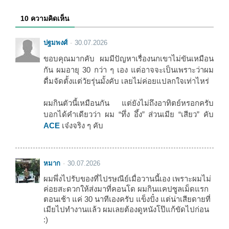
10 ความคิดเห็น
ปฐมพงศ์
30.07.2026
ขอบคุณมากคับ ผมมีปัญหาเรื่องนกเขาไม่ขันเหมือน
กัน ผมอายุ 30 กว่า ๆ เอง แต่อาจจะเป็นเพราะว่าผม
ดื่มจัดตั้งแต่วัยรุ่นมั้งคับ เลยไม่ค่อยแปลกใจเท่าไหร่
ผมกินตัวนี้เหมือนกัน แต่ยังไม่ถึงอาทิตย์หรอกครับ
บอกได้คำเดียวว่า ผม “ทึ่ง อึ้ง” ส่วนเมีย “เสียว” คับ
ACE
เจ๋งจริง ๆ คับ
หมาก
30.07.2026
ผมพึ่งไปรับของที่ไปรษณีย์เมื่อวานนี้เอง เพราะผมไม่
ค่อยสะดวกให้ส่งมาที่คอนโด ผมกินแคปซูลเม็ดแรก
ตอนเช้า แค่ 30 นาทีเองครับ แข็งปั๋ง แต่น่าเสียดายที่
เมียไปทำงานแล้ว ผมเลยต้องดูหนังโป๊แก้ขัดไปก่อน
:)