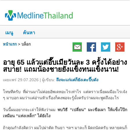
เมนู
ค้นหา
หน้าแรก
>
บล็อก
อายุ 65 แล้วแต่อึ๊บเมียวันละ 3 ครั้งได้อย่าง
สบาย! แถมน้องชายยังแข็งทนแข็งนาน!
เผยแพร่ 29.07.2026 | ผู้เขียน:
ถึงจะแก่แต่ก็ยังเตะปี๊บดัง
โทษทีครับ ที่ผ่านมาไม่ค่อยอัพเดทอะไรเท่าไร แต่คราวเนี่ยผมมีอะไรเจ๋ง
ๆ มาบอก ผมว่าแค่อ่านหัวเรื่องก็คงพอจะรู้มั้งครับว่าผมจะพูดถึงอะไร
วันนี้ผมอยากจะเล่าให้ฟังว่าผม
พบวิธี “เปลี่ยน” มะเขือเผา ให้แข็งโป๊ก
เหมือน “แท่งเหล็ก” ได้ยังไง
ถ้าคุณกำลังคิดว่า ผมไปผ่าตัด กินยา ฯลฯ มาละก็ ผิดถนัดครับ หลายคนก็