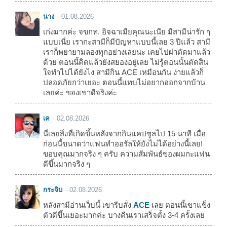
นาง
01.08.2026
เก่งมากค่ะ จขกท. อิจฉาเมียคุณนะเนีย มีสามีน่ารัก ๆ
แบบเนี่ย เรากะสามีก็มีปัญหาแบบนี้เลย 3 ปีแล้ว สามี
เราก็พยายามลองทุกอย่างเลยนะ เคยไปผ่าตัดมาแล้ว
ด้วย ตอนนี้คิดแล้วยังสยองอยู่เลย ไม่รู้ตอนนั้นตัดสิน
ใจทำไปได้ยังไง สามีกิน ACE เหมือนกัน ง่ายแล้วก็
ปลอดภัยกว่าเยอะ ตอนนี้แทบไม่อยากออกจากบ้าน
เลยค่ะ ของเขาดีจริงค่ะ
เค
02.08.2026
นี่เลยสิ่งที่เกิดขึ้นหลังจากกินแคปซูลไป 15 นาที เมื่อ
ก่อนนี้ขนาดว่าแฟนทำออรัลให้ยังไม่ได้อย่างนี้เลย!
ขอบคุณมากจริง ๆ ครับ ความสัมพันธ์ของผมกะแฟน
ดีขึ้นมากจริง ๆ
กระจิบ
02.08.2026
หลังสามีอ่านเว็บนี้ เขารีบสั่ง
ACE
เลย ตอนนี้เขาแข็ง
ตัวดีขึ้นเยอะมากค่ะ บางคืนเราเสร็จตั้ง 3-4 ครั้งเลย