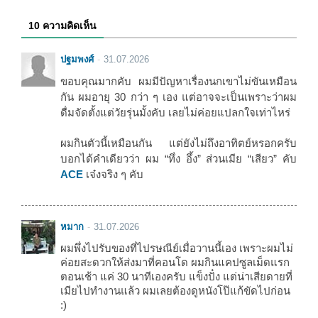
10 ความคิดเห็น
ปฐมพงศ์
31.07.2026
ขอบคุณมากคับ ผมมีปัญหาเรื่องนกเขาไม่ขันเหมือน
กัน ผมอายุ 30 กว่า ๆ เอง แต่อาจจะเป็นเพราะว่าผม
ดื่มจัดตั้งแต่วัยรุ่นมั้งคับ เลยไม่ค่อยแปลกใจเท่าไหร่
ผมกินตัวนี้เหมือนกัน แต่ยังไม่ถึงอาทิตย์หรอกครับ
บอกได้คำเดียวว่า ผม “ทึ่ง อึ้ง” ส่วนเมีย “เสียว” คับ
ACE
เจ๋งจริง ๆ คับ
หมาก
31.07.2026
ผมพึ่งไปรับของที่ไปรษณีย์เมื่อวานนี้เอง เพราะผมไม่
ค่อยสะดวกให้ส่งมาที่คอนโด ผมกินแคปซูลเม็ดแรก
ตอนเช้า แค่ 30 นาทีเองครับ แข็งปั๋ง แต่น่าเสียดายที่
เมียไปทำงานแล้ว ผมเลยต้องดูหนังโป๊แก้ขัดไปก่อน
:)