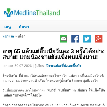
เมนู
ค้นหา
หน้าแรก
>
บล็อก
อายุ 65 แล้วแต่อึ๊บเมียวันละ 3 ครั้งได้อย่าง
สบาย! แถมน้องชายยังแข็งทนแข็งนาน!
เผยแพร่ 30.07.2026 | ผู้เขียน:
ถึงจะแก่แต่ก็ยังเตะปี๊บดัง
โทษทีครับ ที่ผ่านมาไม่ค่อยอัพเดทอะไรเท่าไร แต่คราวเนี่ยผมมีอะไรเจ๋ง
ๆ มาบอก ผมว่าแค่อ่านหัวเรื่องก็คงพอจะรู้มั้งครับว่าผมจะพูดถึงอะไร
วันนี้ผมอยากจะเล่าให้ฟังว่าผม
พบวิธี “เปลี่ยน” มะเขือเผา ให้แข็งโป๊ก
เหมือน “แท่งเหล็ก” ได้ยังไง
ถ้าคุณกำลังคิดว่า ผมไปผ่าตัด กินยา ฯลฯ มาละก็ ผิดถนัดครับ หลายคนก็