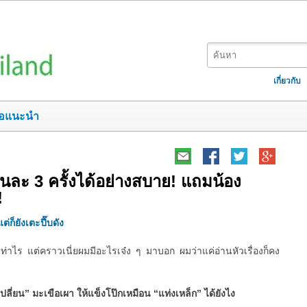
เกี่ยวกับ
อแนะนำ
ยวันละ 3 ครั้งได้อย่างสบาย! แถมน้อง
!
ต่ก็ยังเตะปี๊บดัง
ท่าไร แต่คราวเนี่ยผมมีอะไรเจ๋ง ๆ มาบอก ผมว่าแค่อ่านหัวเรื่องก็คง
เปลี่ยน” มะเขือเผา ให้แข็งโป๊กเหมือน “แท่งเหล็ก” ได้ยังไง