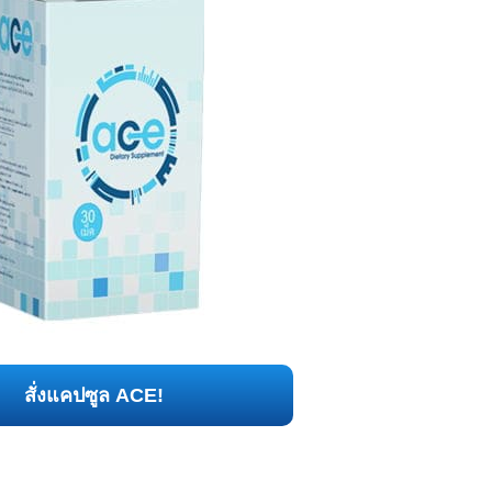
สั่งแคปซูล ACE!