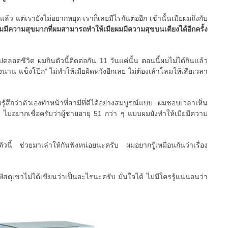
แล้ว แต่เรายังไม่อยากหยุด เราก็เลยมีไรกันต่ออีก เช้านั้นเมียผมถึงกับ
มมีความสุขมากที่ผมสามารถทำให้เมียผมมีความสุขบนเตียงได้อีกครั้ง
ปตลอดชีวิต ผมกินตัวนี้ติดต่อกัน 11 วันแค่นั้น ตอนนี้ผมไม่ได้กินแล้ว
งนาน แข็งโป๊ก” ไม่ทำให้เมียผิดหวังอีกเลย ไม่ต้องเล้าโลมให้เสียเวลา
มรู้สึกว่าตัวเองทำหน้าที่สามีที่ดีได้อย่างสมบูรณ์แบบ ผมชอบเวลาเห็น
 ไม่อยากเชื่อครับว่าผู้ชายอายุ 51 กว่า ๆ แบบผมยังทำให้เมียมีความ
ตัวนี้ ช่วยมาเล่าให้กันฟังหน่อยนะครับ ผมอยากรู้เหมือนกันว่าเรื่อง
ัสดุเขาไม่ได้เขียนว่าเป็นอะไรนะครับ มั่นใจได้ ไม่มีใครรู้แน่นอนว่า