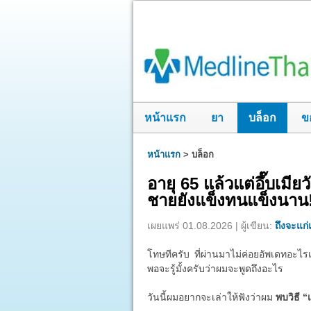
หน้าแรก
ยา
บล็อก
ข
หน้าแรก
>
บล็อก
อายุ 65 แล้วแต่อึ๊บเมี
ชายยังแข็งทนแข็งนาน
เผยแพร่ 01.08.2026 | ผู้เขียน:
ถึงจะแก่แ
โทษทีครับ ที่ผ่านมาไม่ค่อยอัพเดทอะไรเ
พอจะรู้มั้งครับว่าผมจะพูดถึงอะไร
วันนี้ผมอยากจะเล่าให้ฟังว่าผม
พบวิธี “