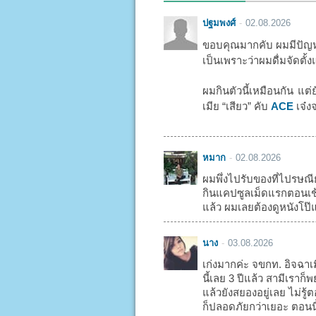
ปฐมพงศ์
02.08.2026
ขอบคุณมากคับ ผมมีปัญหา
เป็นเพราะว่าผมดื่มจัดตั้ง
ผมกินตัวนี้เหมือนกัน แต่
เมีย “เสียว” คับ
ACE
เจ๋งจ
หมาก
02.08.2026
ผมพึ่งไปรับของที่ไปรษณี
กินแคปซูลเม็ดแรกตอนเช้า
แล้ว ผมเลยต้องดูหนังโป๊แ
นาง
03.08.2026
เก่งมากค่ะ จขกท. อิจฉาเ
นี้เลย 3 ปีแล้ว สามีเรา
แล้วยังสยองอยู่เลย ไม่รู
ก็ปลอดภัยกว่าเยอะ ตอนน