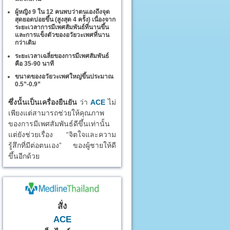
ผู้หญิง 9 ใน 12 คนพบว่าตนเองถึงจุด
สุดยอดบ่อยขึ้น (สูงสุด 4 ครั้ง) เนื่องจาก
ระยะเวลาการมีเพศสัมพันธ์ที่นานขึ้น
และการแข็งตัวของอวัยวะเพศที่นาน
กว่าเดิม
ระยะเวลาเฉลี่ยของการมีเพศสัมพันธ์
คือ 35-90 นาที
ขนาดของอวัยวะเพศใหญ่ขึ้นประมาณ
0.5”-0.9”
ซึ่งนั้นเป็นเครื่องยืนยัน
ว่า
ACE
ไม่
เพียงแต่สามารถช่วยให้คุณภาพ
ของการมีเพศสัมพันธ์ดีขึ้นเท่านั้น
แต่ยังช่วยเรื่อง “จิตใจและความ
รู้สึกที่มีต่อตนเอง” ของผู้ชายให้ดี
ขึ้นอีกด้วย
สั่ง
ACE