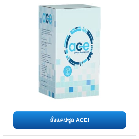
สั่งแคปซูล ACE!