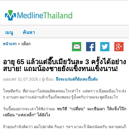
เมนู
ค้นหา
หน้าแรก
>
บล็อก
อายุ 65 แล้วแต่อึ๊บเมียวันละ 3 ครั้งได้อย่าง
สบาย! แถมน้องชายยังแข็งทนแข็งนาน!
เผยแพร่ 31.07.2026 | ผู้เขียน:
ถึงจะแก่แต่ก็ยังเตะปี๊บดัง
โทษทีครับ ที่ผ่านมาไม่ค่อยอัพเดทอะไรเท่าไร แต่คราวเนี่ยผมมีอะไรเจ๋ง
ๆ มาบอก ผมว่าแค่อ่านหัวเรื่องก็คงพอจะรู้มั้งครับว่าผมจะพูดถึงอะไร
วันนี้ผมอยากจะเล่าให้ฟังว่าผม
พบวิธี “เปลี่ยน” มะเขือเผา ให้แข็งโป๊ก
เหมือน “แท่งเหล็ก” ได้ยังไง
ถ้าคุณกำลังคิดว่า ผมไปผ่าตัด กินยา ฯลฯ มาละก็ ผิดถนัดครับ หลายคนก็