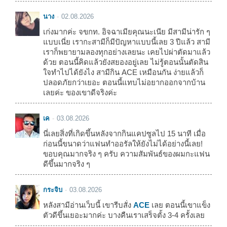
นาง
02.08.2026
เก่งมากค่ะ จขกท. อิจฉาเมียคุณนะเนีย มีสามีน่ารัก ๆ
แบบเนี่ย เรากะสามีก็มีปัญหาแบบนี้เลย 3 ปีแล้ว สามี
เราก็พยายามลองทุกอย่างเลยนะ เคยไปผ่าตัดมาแล้ว
ด้วย ตอนนี้คิดแล้วยังสยองอยู่เลย ไม่รู้ตอนนั้นตัดสิน
ใจทำไปได้ยังไง สามีกิน ACE เหมือนกัน ง่ายแล้วก็
ปลอดภัยกว่าเยอะ ตอนนี้แทบไม่อยากออกจากบ้าน
เลยค่ะ ของเขาดีจริงค่ะ
เค
03.08.2026
นี่เลยสิ่งที่เกิดขึ้นหลังจากกินแคปซูลไป 15 นาที เมื่อ
ก่อนนี้ขนาดว่าแฟนทำออรัลให้ยังไม่ได้อย่างนี้เลย!
ขอบคุณมากจริง ๆ ครับ ความสัมพันธ์ของผมกะแฟน
ดีขึ้นมากจริง ๆ
กระจิบ
03.08.2026
หลังสามีอ่านเว็บนี้ เขารีบสั่ง
ACE
เลย ตอนนี้เขาแข็ง
ตัวดีขึ้นเยอะมากค่ะ บางคืนเราเสร็จตั้ง 3-4 ครั้งเลย