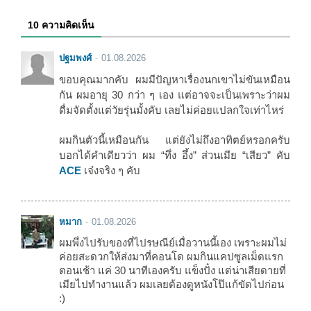
10 ความคิดเห็น
ปฐมพงศ์
01.08.2026
ขอบคุณมากคับ ผมมีปัญหาเรื่องนกเขาไม่ขันเหมือน
กัน ผมอายุ 30 กว่า ๆ เอง แต่อาจจะเป็นเพราะว่าผม
ดื่มจัดตั้งแต่วัยรุ่นมั้งคับ เลยไม่ค่อยแปลกใจเท่าไหร่
ผมกินตัวนี้เหมือนกัน แต่ยังไม่ถึงอาทิตย์หรอกครับ
บอกได้คำเดียวว่า ผม “ทึ่ง อึ้ง” ส่วนเมีย “เสียว” คับ
ACE
เจ๋งจริง ๆ คับ
หมาก
01.08.2026
ผมพึ่งไปรับของที่ไปรษณีย์เมื่อวานนี้เอง เพราะผมไม่
ค่อยสะดวกให้ส่งมาที่คอนโด ผมกินแคปซูลเม็ดแรก
ตอนเช้า แค่ 30 นาทีเองครับ แข็งปั๋ง แต่น่าเสียดายที่
เมียไปทำงานแล้ว ผมเลยต้องดูหนังโป๊แก้ขัดไปก่อน
:)