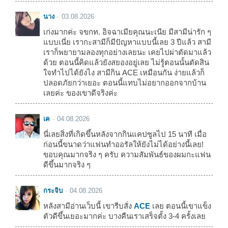
นาง
03.08.2026
เก่งมากค่ะ จขกท. อิจฉาเมียคุณนะเนีย มีสามีน่ารัก ๆ
แบบเนี่ย เรากะสามีก็มีปัญหาแบบนี้เลย 3 ปีแล้ว สามี
เราก็พยายามลองทุกอย่างเลยนะ เคยไปผ่าตัดมาแล้ว
ด้วย ตอนนี้คิดแล้วยังสยองอยู่เลย ไม่รู้ตอนนั้นตัดสิน
ใจทำไปได้ยังไง สามีกิน ACE เหมือนกัน ง่ายแล้วก็
ปลอดภัยกว่าเยอะ ตอนนี้แทบไม่อยากออกจากบ้าน
เลยค่ะ ของเขาดีจริงค่ะ
เค
04.08.2026
นี่เลยสิ่งที่เกิดขึ้นหลังจากกินแคปซูลไป 15 นาที เมื่อ
ก่อนนี้ขนาดว่าแฟนทำออรัลให้ยังไม่ได้อย่างนี้เลย!
ขอบคุณมากจริง ๆ ครับ ความสัมพันธ์ของผมกะแฟน
ดีขึ้นมากจริง ๆ
กระจิบ
04.08.2026
หลังสามีอ่านเว็บนี้ เขารีบสั่ง
ACE
เลย ตอนนี้เขาแข็ง
ตัวดีขึ้นเยอะมากค่ะ บางคืนเราเสร็จตั้ง 3-4 ครั้งเลย