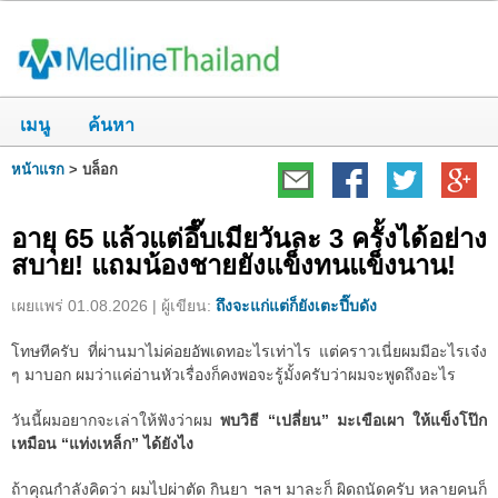
เมนู
ค้นหา
หน้าแรก
>
บล็อก
อายุ 65 แล้วแต่อึ๊บเมียวันละ 3 ครั้งได้อย่าง
สบาย! แถมน้องชายยังแข็งทนแข็งนาน!
เผยแพร่ 01.08.2026 | ผู้เขียน:
ถึงจะแก่แต่ก็ยังเตะปี๊บดัง
โทษทีครับ ที่ผ่านมาไม่ค่อยอัพเดทอะไรเท่าไร แต่คราวเนี่ยผมมีอะไรเจ๋ง
ๆ มาบอก ผมว่าแค่อ่านหัวเรื่องก็คงพอจะรู้มั้งครับว่าผมจะพูดถึงอะไร
วันนี้ผมอยากจะเล่าให้ฟังว่าผม
พบวิธี “เปลี่ยน” มะเขือเผา ให้แข็งโป๊ก
เหมือน “แท่งเหล็ก” ได้ยังไง
ถ้าคุณกำลังคิดว่า ผมไปผ่าตัด กินยา ฯลฯ มาละก็ ผิดถนัดครับ หลายคนก็