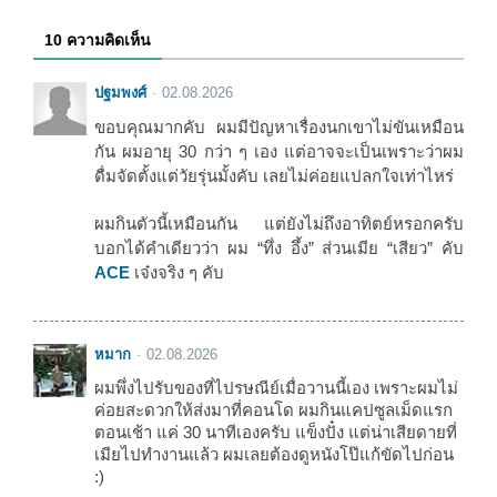
10 ความคิดเห็น
ปฐมพงศ์
02.08.2026
ขอบคุณมากคับ ผมมีปัญหาเรื่องนกเขาไม่ขันเหมือน
กัน ผมอายุ 30 กว่า ๆ เอง แต่อาจจะเป็นเพราะว่าผม
ดื่มจัดตั้งแต่วัยรุ่นมั้งคับ เลยไม่ค่อยแปลกใจเท่าไหร่
ผมกินตัวนี้เหมือนกัน แต่ยังไม่ถึงอาทิตย์หรอกครับ
บอกได้คำเดียวว่า ผม “ทึ่ง อึ้ง” ส่วนเมีย “เสียว” คับ
ACE
เจ๋งจริง ๆ คับ
หมาก
02.08.2026
ผมพึ่งไปรับของที่ไปรษณีย์เมื่อวานนี้เอง เพราะผมไม่
ค่อยสะดวกให้ส่งมาที่คอนโด ผมกินแคปซูลเม็ดแรก
ตอนเช้า แค่ 30 นาทีเองครับ แข็งปั๋ง แต่น่าเสียดายที่
เมียไปทำงานแล้ว ผมเลยต้องดูหนังโป๊แก้ขัดไปก่อน
:)