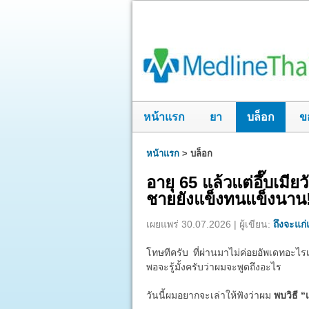
หน้าแรก
ยา
บล็อก
ข
หน้าแรก
>
บล็อก
อายุ 65 แล้วแต่อึ๊บเมี
ชายยังแข็งทนแข็งนาน
เผยแพร่ 30.07.2026 | ผู้เขียน:
ถึงจะแก่แ
โทษทีครับ ที่ผ่านมาไม่ค่อยอัพเดทอะไรเ
พอจะรู้มั้งครับว่าผมจะพูดถึงอะไร
วันนี้ผมอยากจะเล่าให้ฟังว่าผม
พบวิธี “