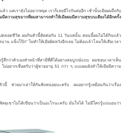
แล้ว แต่เรายังไม่อยากหยุด เราก็เลยมีไรกันต่ออีก เช้านั้นเมียผมถึงกับ
มมีความสุขมากที่ผมสามารถทำให้เมียผมมีความสุขบนเตียงได้อีกครั้ง
ปตลอดชีวิต ผมกินตัวนี้ติดต่อกัน 11 วันแค่นั้น ตอนนี้ผมไม่ได้กินแล้ว
งนาน แข็งโป๊ก” ไม่ทำให้เมียผิดหวังอีกเลย ไม่ต้องเล้าโลมให้เสียเวลา
มรู้สึกว่าตัวเองทำหน้าที่สามีที่ดีได้อย่างสมบูรณ์แบบ ผมชอบเวลาเห็น
 ไม่อยากเชื่อครับว่าผู้ชายอายุ 51 กว่า ๆ แบบผมยังทำให้เมียมีความ
ตัวนี้ ช่วยมาเล่าให้กันฟังหน่อยนะครับ ผมอยากรู้เหมือนกันว่าเรื่อง
ัสดุเขาไม่ได้เขียนว่าเป็นอะไรนะครับ มั่นใจได้ ไม่มีใครรู้แน่นอนว่า