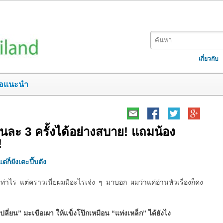
เกี่ยวกับ
อแนะนำ
ยวันละ 3 ครั้งได้อย่างสบาย! แถมน้อง
!
ต่ก็ยังเตะปี๊บดัง
ท่าไร แต่คราวเนี่ยผมมีอะไรเจ๋ง ๆ มาบอก ผมว่าแค่อ่านหัวเรื่องก็คง
เปลี่ยน” มะเขือเผา ให้แข็งโป๊กเหมือน “แท่งเหล็ก” ได้ยังไง