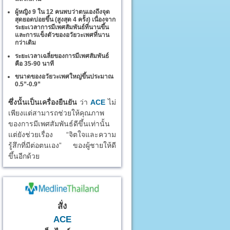
ผู้หญิง 9 ใน 12 คนพบว่าตนเองถึงจุด
สุดยอดบ่อยขึ้น (สูงสุด 4 ครั้ง) เนื่องจาก
ระยะเวลาการมีเพศสัมพันธ์ที่นานขึ้น
และการแข็งตัวของอวัยวะเพศที่นาน
กว่าเดิม
ระยะเวลาเฉลี่ยของการมีเพศสัมพันธ์
คือ 35-90 นาที
ขนาดของอวัยวะเพศใหญ่ขึ้นประมาณ
0.5”-0.9”
ซึ่งนั้นเป็นเครื่องยืนยัน
ว่า
ACE
ไม่
เพียงแต่สามารถช่วยให้คุณภาพ
ของการมีเพศสัมพันธ์ดีขึ้นเท่านั้น
แต่ยังช่วยเรื่อง “จิตใจและความ
รู้สึกที่มีต่อตนเอง” ของผู้ชายให้ดี
ขึ้นอีกด้วย
สั่ง
ACE