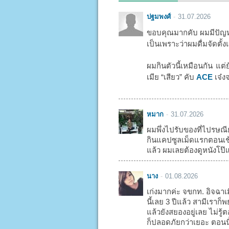
ปฐมพงศ์
31.07.2026
ขอบคุณมากคับ ผมมีปัญหา
เป็นเพราะว่าผมดื่มจัดตั้ง
ผมกินตัวนี้เหมือนกัน แต่
เมีย “เสียว” คับ
ACE
เจ๋งจ
หมาก
31.07.2026
ผมพึ่งไปรับของที่ไปรษณี
กินแคปซูลเม็ดแรกตอนเช้า
แล้ว ผมเลยต้องดูหนังโป๊แ
นาง
01.08.2026
เก่งมากค่ะ จขกท. อิจฉาเ
นี้เลย 3 ปีแล้ว สามีเรา
แล้วยังสยองอยู่เลย ไม่รู
ก็ปลอดภัยกว่าเยอะ ตอนน